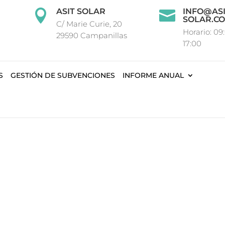
ASIT SOLAR
INFO@ASI


SOLAR.C
C/ Marie Curie, 20
Horario: 09
29590 Campanillas
17:00
S
GESTIÓN DE SUBVENCIONES
INFORME ANUAL