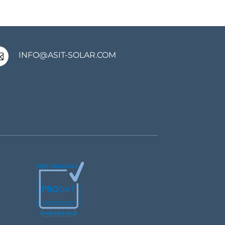
INFO@ASIT-SOLAR.COM
