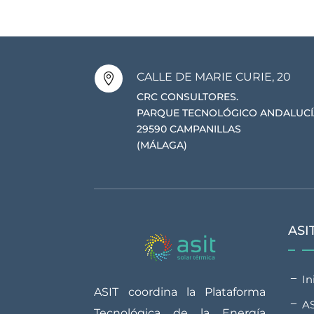
CALLE DE MARIE CURIE, 20

CRC CONSULTORES.
PARQUE TECNOLÓGICO ANDALUCÍ
29590 CAMPANILLAS
(MÁLAGA)
ASI
In
ASIT coordina la Plataforma
A
Tecnológica de la Energía