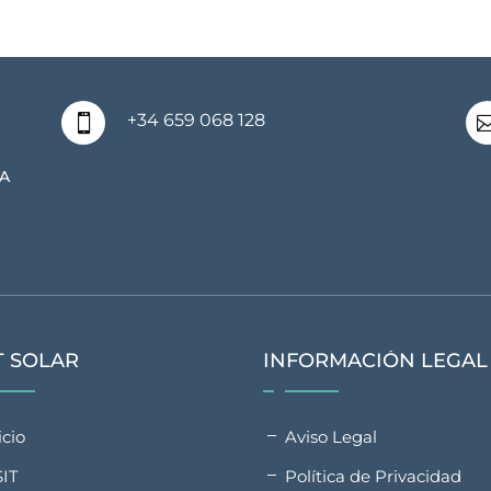
+34 659 068 128

A
T SOLAR
INFORMACIÓN LEGAL
icio
Aviso Legal
SIT
Política de Privacidad