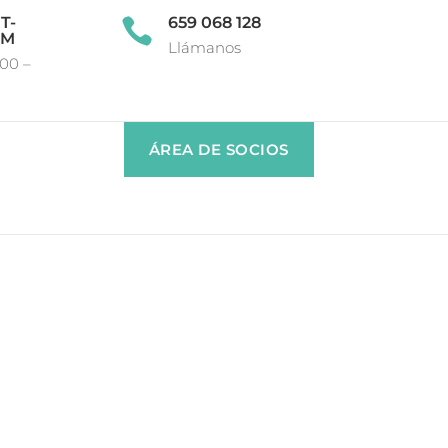
T-
659 068 128

OM
Llámanos
:00 –
ÁREA DE SOCIOS