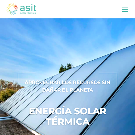
APROVECHAR LOS RECURSOS SIN
DAÑAR EL PLANETA
ENERGÍA SOLAR
TÉRMICA