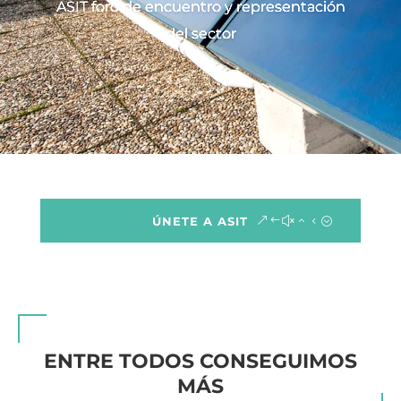
ASIT foro de encuentro y representación
del sector
ÚNETE A ASIT
ENTRE TODOS CONSEGUIMOS
MÁS