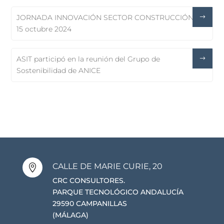
JORNADA INNOVACIÓN SECTOR CONSTRUCCIÓN,
15 octubre 2024
ASIT participó en la reunión del Grupo de
Sostenibilidad de ANICE
CALLE DE MARIE CURIE, 20

CRC CONSULTORES.
PARQUE TECNOLÓGICO ANDALUCÍA
29590 CAMPANILLAS
(MÁLAGA)