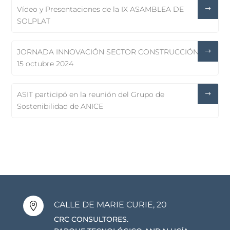
Vídeo y Presentaciones de la IX ASAMBLEA DE
SOLPLAT
JORNADA INNOVACIÓN SECTOR CONSTRUCCIÓN,
15 octubre 2024
ASIT participó en la reunión del Grupo de
Sostenibilidad de ANICE
CALLE DE MARIE CURIE, 20

CRC CONSULTORES.