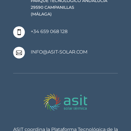
PARQUE TECNOLÓGICO ANDALUCÍA
29590 CAMPANILLAS
(MÁLAGA)
+34 659 068 128

INFO@ASIT-SOLAR.COM

ASIT coordina la Plataforma Tecnológica de la