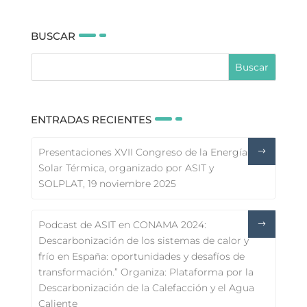
BUSCAR
ENTRADAS RECIENTES
Presentaciones XVII Congreso de la Energía
Solar Térmica, organizado por ASIT y
SOLPLAT, 19 noviembre 2025
Podcast de ASIT en CONAMA 2024:
Descarbonización de los sistemas de calor y
frío en España: oportunidades y desafíos de
transformación.” Organiza: Plataforma por la
Descarbonización de la Calefacción y el Agua
Caliente