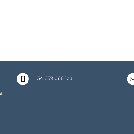
+34 659 068 128

A