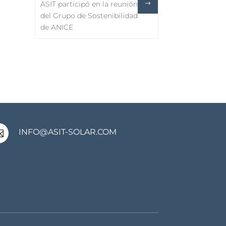
ASIT participó en la reunión
del Grupo de Sostenibilidad
de ANICE
INFO@ASIT-SOLAR.COM
