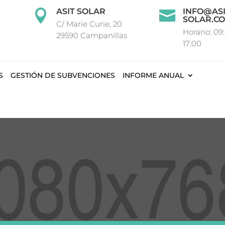
ASIT SOLAR
INFO@ASI


SOLAR.C
C/ Marie Curie, 20
Horario: 09
29590 Campanillas
17:00
S
GESTIÓN DE SUBVENCIONES
INFORME ANUAL