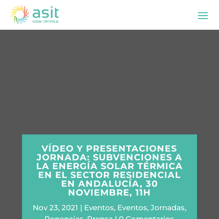
VÍDEO Y PRESENTACIONES
JORNADA: SUBVENCIONES A
LA ENERGÍA SOLAR TÉRMICA
EN EL SECTOR RESIDENCIAL
EN ANDALUCÍA, 30
NOVIEMBRE, 11H
Nov 23, 2021
Eventos
,
Eventos
,
Jornadas
,
Ponencias
,
Prensa
0 Comentarios