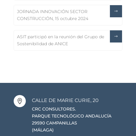
JORNADA INNOVACIÓN SECTOR
CONSTRUCCIÓN, 15 octubre 2024
ASIT participó en la reunión del Grupo de
Sostenibilidad de ANICE
CALLE DE MARIE CURIE, 20

CRC CONSULTORES.
PARQUE TECNOLÓGICO ANDALUCÍA
29590 CAMPANILLAS
(MÁLAGA)