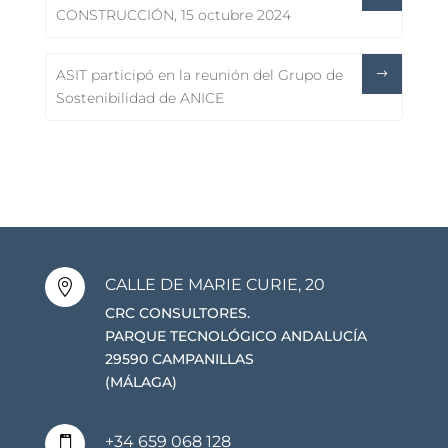
CONSTRUCCIÓN, 15 octubre 2024
ASIT participó en la reunión del Grupo de
Sostenibilidad de ANICE
CALLE DE MARIE CURIE, 20

CRC CONSULTORES.
PARQUE TECNOLÓGICO ANDALUCÍA
29590 CAMPANILLAS
(MÁLAGA)
+34 659 068 128
